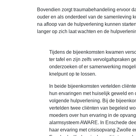
Bovendien zorgt traumabehandeling ervoor dat
ouder en als onderdeel van de samenleving ku
na afloop van de hulpverlening kunnen start
langer op zich laat wachten en de hulpverleni
Tijdens de bijeenkomsten kwamen versc
ter tafel en zijn zelfs vervolgafspraken 
onderzoeken of er samenwerking mogelij
knelpunt op te lossen.
In beide bijeenkomsten vertelden cliënt
hun ervaringen met huiselijk geweld en
volgende hulpverlening. Bij de bijeenko
vertelden twee cliënten van begeleid w
moeders over hun ervaring in de opvan
alarmsysteem AWARE. In Enschede deel
haar ervaring met crisisopvang Zwolle e