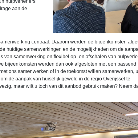
un hulpverleners
drage aan de
 samenwerking centraal. Daarom werden de bijeenkomsten afge
op de huidige samenwerkingen en de mogelijkheden om de aanp
sis van samenwerking en flexibel op- en afschalen van hulpverle
 De bijeenkomsten werden dan ook afgesloten met een passend
e met ons samenwerken of in de toekomst willen samenwerken, u
om de aanpak van huiselijk geweld in de regio Overijssel te
nwezig, maar wilt u toch van dit aanbod gebruik maken? Neem d