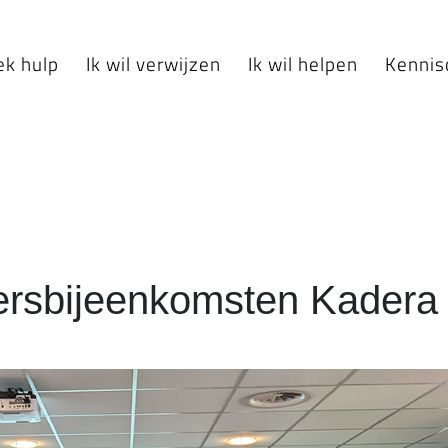
ek hulp
Ik wil verwijzen
Ik wil helpen
Kennis
ersbijeenkomsten Kadera