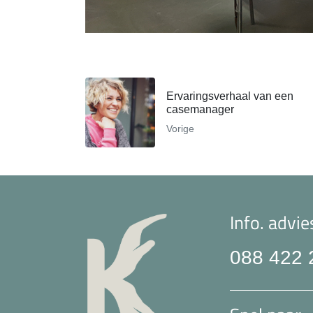
Ervaringsverhaal van een
casemanager
Vorige
Info. advie
088 422 