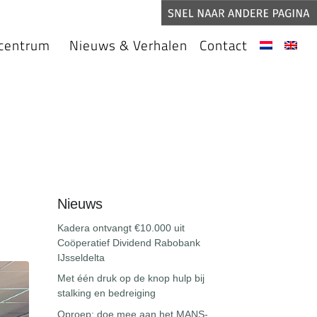
centrum
Nieuws & Verhalen
Contact
Nieuws
Kadera ontvangt €10.000 uit
Coöperatief Dividend Rabobank
IJsseldelta
Met één druk op de knop hulp bij
stalking en bedreiging
Oproep: doe mee aan het MANS-