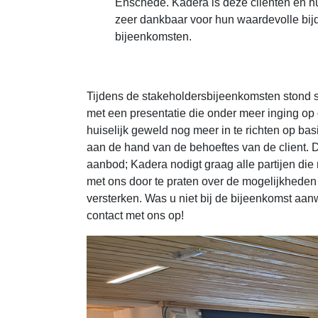
Enschede. Kadera is deze cliënten en h
zeer dankbaar voor hun waardevolle bij
bijeenkomsten.
Tijdens de stakeholdersbijeenkomsten stond
met een presentatie die onder meer inging 
huiselijk geweld nog meer in te richten op ba
aan de hand van de behoeftes van de client.
aanbod; Kadera nodigt graag alle partijen di
met ons door te praten over de mogelijkheden 
versterken. Was u niet bij de bijeenkomst aa
contact met ons op!