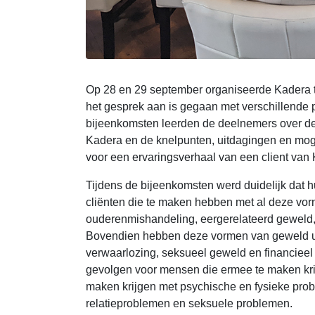
Op 28 en 29 september organiseerde Kadera 
het gesprek aan is gegaan met verschillende p
bijeenkomsten leerden de deelnemers over de
Kadera en de knelpunten, uitdagingen en moge
voor een ervaringsverhaal van een client van
Tijdens de bijeenkomsten werd duidelijk dat h
cliënten die te maken hebben met al deze vor
ouderenmishandeling, eergerelateerd geweld, s
Bovendien hebben deze vormen van geweld uit
verwaarlozing, seksueel geweld en financieel
gevolgen voor mensen die ermee te maken krijge
maken krijgen met psychische en fysieke prob
relatieproblemen en seksuele problemen.