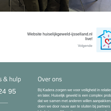
Website huiselijkgeweld-ijsselland.nl
live!
Volgende
s & hulp
Over ons
24 95
Bij Kadera zorgen we voor veiligheid in relatie
en later. Huiselijk geweld is een complex pro
dat we samen met anderen willen aanpakken.
doen we door nauw aan te sluiten bij partners