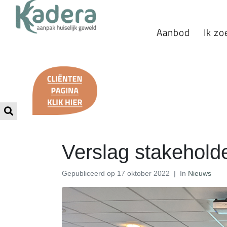
Aanbod
Ik zo
Verslag stakehold
Gepubliceerd op
17 oktober 2022
In
Nieuws