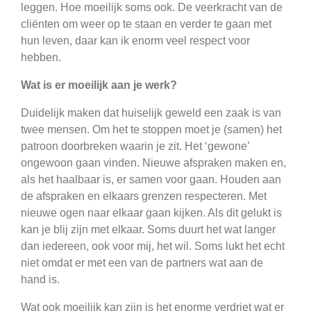
leggen. Hoe moeilijk soms ook. De veerkracht van de
cliënten om weer op te staan en verder te gaan met
hun leven, daar kan ik enorm veel respect voor
hebben.
Wat is er moeilijk aan je werk?
Duidelijk maken dat huiselijk geweld een zaak is van
twee mensen. Om het te stoppen moet je (samen) het
patroon doorbreken waarin je zit. Het ‘gewone’
ongewoon gaan vinden. Nieuwe afspraken maken en,
als het haalbaar is, er samen voor gaan. Houden aan
de afspraken en elkaars grenzen respecteren. Met
nieuwe ogen naar elkaar gaan kijken. Als dit gelukt is
kan je blij zijn met elkaar. Soms duurt het wat langer
dan iedereen, ook voor mij, het wil. Soms lukt het echt
niet omdat er met een van de partners wat aan de
hand is.
Wat ook moeilijk kan zijn is het enorme verdriet wat er