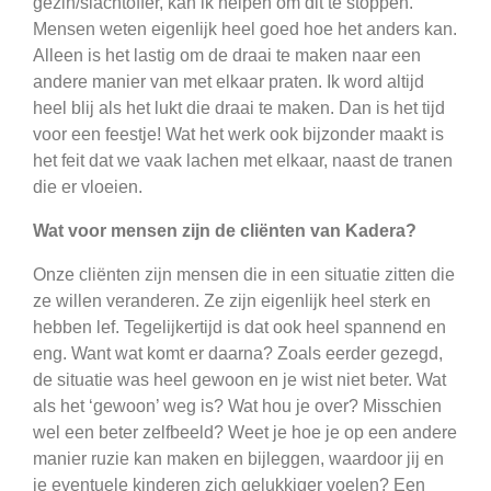
gezin/slachtoffer, kan ik helpen om dit te stoppen.
Mensen weten eigenlijk heel goed hoe het anders kan.
Alleen is het lastig om de draai te maken naar een
andere manier van met elkaar praten. Ik word altijd
heel blij als het lukt die draai te maken. Dan is het tijd
voor een feestje! Wat het werk ook bijzonder maakt is
het feit dat we vaak lachen met elkaar, naast de tranen
die er vloeien.
Wat voor mensen zijn de cliënten van Kadera?
Onze cliënten zijn mensen die in een situatie zitten die
ze willen veranderen. Ze zijn eigenlijk heel sterk en
hebben lef. Tegelijkertijd is dat ook heel spannend en
eng. Want wat komt er daarna? Zoals eerder gezegd,
de situatie was heel gewoon en je wist niet beter. Wat
als het ‘gewoon’ weg is? Wat hou je over? Misschien
wel een beter zelfbeeld? Weet je hoe je op een andere
manier ruzie kan maken en bijleggen, waardoor jij en
je eventuele kinderen zich gelukkiger voelen? Een