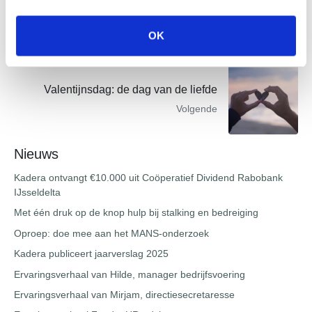
omslag
Vorige
OK
Valentijnsdag: de dag van de liefde
Volgende
Nieuws
Kadera ontvangt €10.000 uit Coöperatief Dividend Rabobank
IJsseldelta
Met één druk op de knop hulp bij stalking en bedreiging
Oproep: doe mee aan het MANS-onderzoek
Kadera publiceert jaarverslag 2025
Ervaringsverhaal van Hilde, manager bedrijfsvoering
Ervaringsverhaal van Mirjam, directiesecretaresse