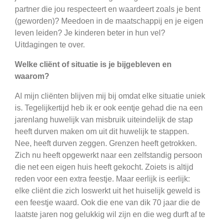
partner die jou respecteert en waardeert zoals je bent
(geworden)? Meedoen in de maatschappij en je eigen
leven leiden? Je kinderen beter in hun vel?
Uitdagingen te over.
Welke cliënt of situatie is je bijgebleven en
waarom?
Al mijn cliënten blijven mij bij omdat elke situatie uniek
is. Tegelijkertijd heb ik er ook eentje gehad die na een
jarenlang huwelijk van misbruik uiteindelijk de stap
heeft durven maken om uit dit huwelijk te stappen.
Nee, heeft durven zeggen. Grenzen heeft getrokken.
Zich nu heeft opgewerkt naar een zelfstandig persoon
die net een eigen huis heeft gekocht. Zoiets is altijd
reden voor een extra feestje. Maar eerlijk is eerlijk:
elke cliënt die zich loswerkt uit het huiselijk geweld is
een feestje waard. Ook die ene van dik 70 jaar die de
laatste jaren nog gelukkig wil zijn en die weg durft af te