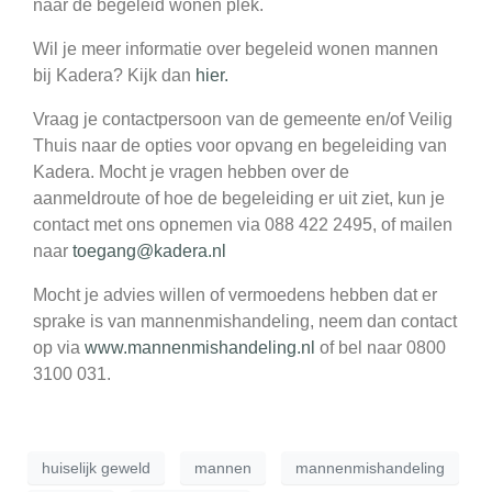
naar de begeleid wonen plek.
Wil je meer informatie over begeleid wonen mannen
bij Kadera? Kijk dan
hier.
Vraag je contactpersoon van de gemeente en/of Veilig
Thuis naar de opties voor opvang en begeleiding van
Kadera. Mocht je vragen hebben over de
aanmeldroute of hoe de begeleiding er uit ziet, kun je
contact met ons opnemen via 088 422 2495, of mailen
naar
toegang@kadera.nl
Mocht je advies willen of vermoedens hebben dat er
sprake is van mannenmishandeling, neem dan contact
op via
www.mannenmishandeling.nl
of bel naar 0800
3100 031.
huiselijk geweld
mannen
mannenmishandeling